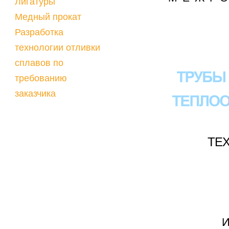
Лигатуры
Медный прокат
Разработка
технологии отливки
сплавов по
требованию
заказчика
ТЕ
И