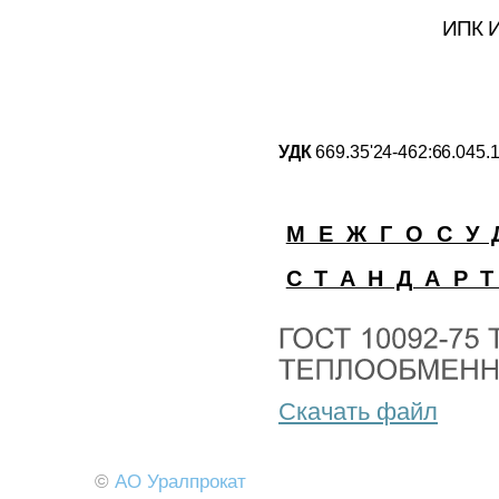
ИПК 
УДК
669.35'24-462:66.045.
МЕЖГОСУ
СТАНДАР
Скачать файл
©
АО Уралпрокат