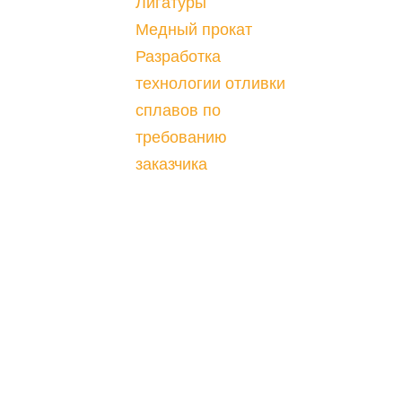
Лигатуры
Медный прокат
Разработка
технологии отливки
сплавов по
требованию
заказчика
ТЕ
ГОС