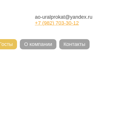
ao-uralprokat@yandex.ru
+7 (982) 703-30-12
Госты
О компании
Контакты