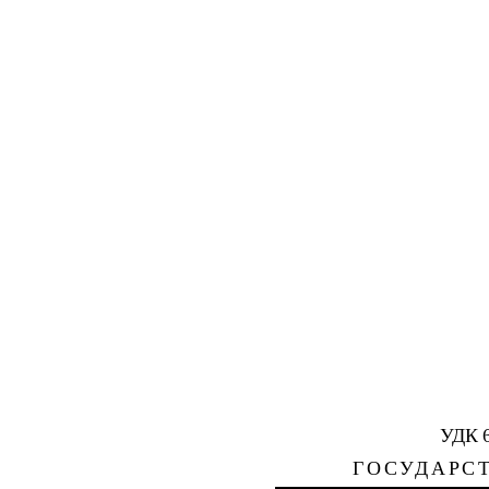
УДК 6
ГОСУДАРС