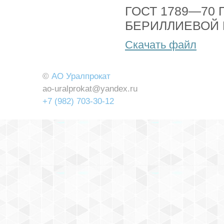
ГОСТ 1789—70
БЕРИЛЛИЕВОЙ
Скачать файл
©
АО Уралпрокат
ao-uralprokat@yandex.ru
+7 (982) 703-30-12