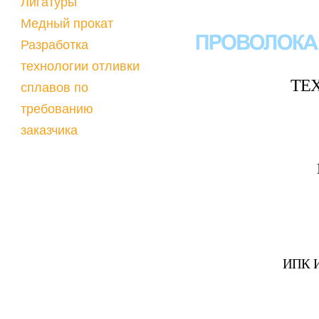
Лигатуры
Медный прокат
Разработка
технологии отливки
ТЕ
сплавов по
требованию
заказчика
ИПК 