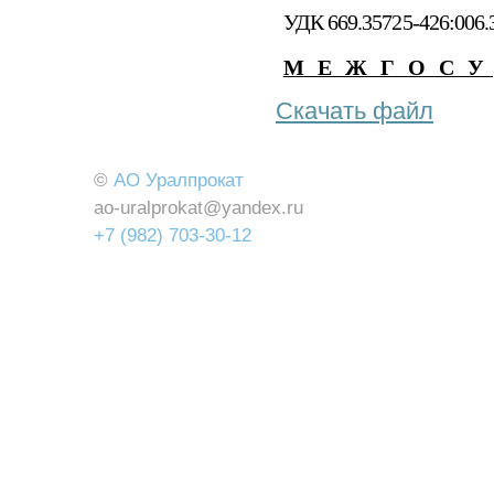
УДК 669.35725-426:006
МЕЖГОСУ
Скачать файл
©
АО Уралпрокат
ao-uralprokat@yandex.ru
+7 (982) 703-30-12