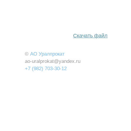
Скачать файл
©
АО Уралпрокат
ao-uralprokat@yandex.ru
+7 (982) 703-30-12