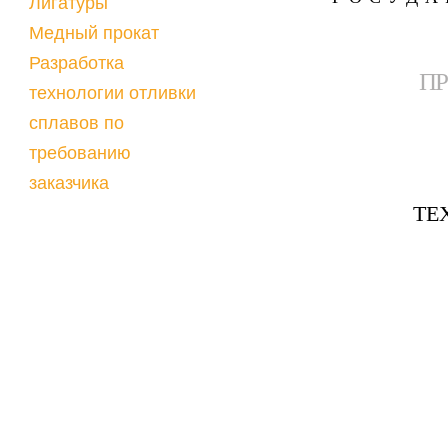
Лигатуры
Медный прокат
Разработка
П
технологии отливки
сплавов по
требованию
заказчика
ТЕ