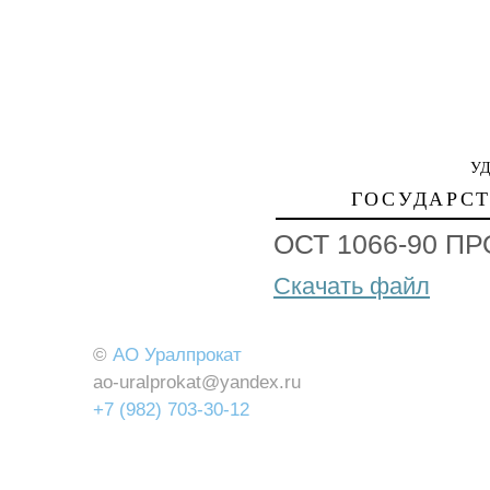
УД
ГОСУДАРС
ОСТ 1066-90 П
Скачать файл
©
АО Уралпрокат
ao-uralprokat@yandex.ru
+7 (982) 703-30-12