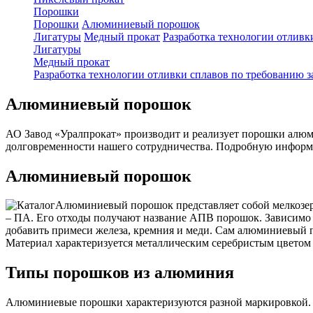
Порошки
Порошки
Алюминиевый порошок
Лигатуры
Медный прокат
Разработка технологии отливк
Лигатуры
Медный прокат
Разработка технологии отливки сплавов по требованию з
Алюминиевый порошок
АО Завод «Уралпрокат» производит и реализует порошки алюм
долговременности нашего сотрудничества. Подробную информац
Алюминиевый порошок
Алюминиевый порошок представляет собой мелкозер
– ПА. Его отходы получают название АПВ порошок. Зависимо о
добавить примеси железа, кремния и меди. Сам алюминиевый п
Материал характеризуется металлическим серебристым цветом
Типы порошков из алюминия
Алюминиевые порошки характеризуются разной маркировкой. О