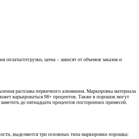
оплаты/отгрузки, цены – зависят от объемов заказов и
ыления расплава первичного алюминия. Маркировка материала
может варьироваться 98+ процентов. Также в порошок могут
 заметить до пятнадцати процентов посторонних примесей.
ности, выделяются три основных типа маркировки порошка: