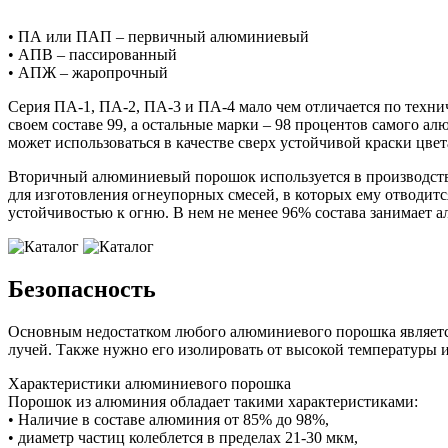
• ПА или ПАП – первичный алюминиевый
• АПВ – пассированный
• АПЖ – жаропрочный
Серия ПА-1, ПА-2, ПА-3 и ПА-4 мало чем отличается по техн
своем составе 99, а остальные марки – 98 процентов самого а
может использоваться в качестве сверх устойчивой краски цвет
Вторичный алюминиевый порошок используется в производств
для изготовления огнеупорных смесей, в которых ему отводи
устойчивостью к огню. В нем не менее 96% состава занимает 
Безопасность
Основным недостатком любого алюминиевого порошка является
лучей. Также нужно его изолировать от высокой температуры 
Характеристики алюминиевого порошка
Порошок из алюминия обладает такими характеристиками:
• Наличие в составе алюминия от 85% до 98%,
• диаметр частиц колеблется в пределах 21-30 мкм,