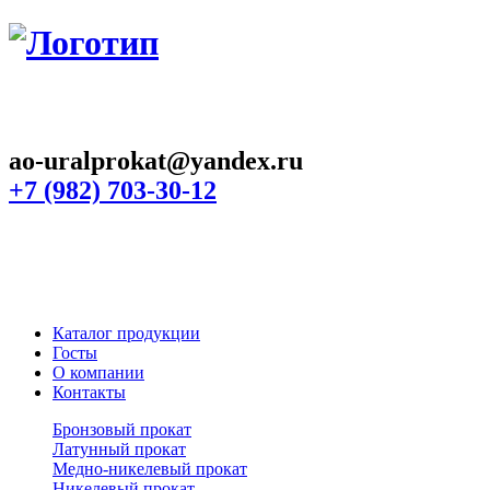
ao-uralprokat@yandex.ru
+7 (982) 703-30-12
Каталог продукции
Госты
О компании
Контакты
Бронзовый прокат
Латунный прокат
Медно-никелевый прокат
Никелевый прокат