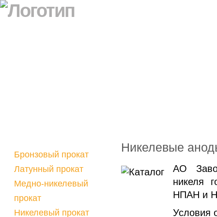
Никелевые анод
Бронзовый прокат
АО Заво
Латунный прокат
никеля г
Медно-никелевый
НПАН и Н
прокат
Условия 
Никелевый прокат