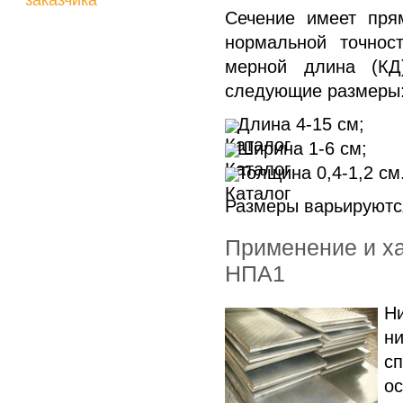
заказчика
Сечение имеет пря
нормальной точнос
мерной длина (КД
следующие размеры
Длина 4-15 см;
Ширина 1-6 см;
Толщина 0,4-1,2 см
Размеры варьируются
Применение и ха
НПА1
Н
н
с
о