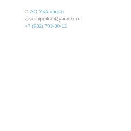
©
АО Уралпрокат
ao-uralprokat@yandex.ru
+7 (982) 703-30-12