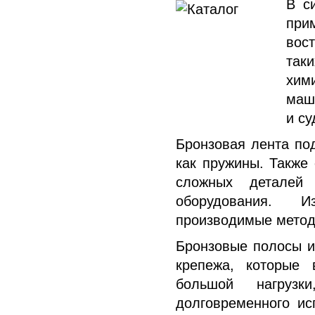
В с
при
вос
так
хим
маш
и су
Бронзовая лента по
как пружины. Также
сложных деталей 
оборудования. 
производимые метод
Бронзовые полосы и
крепежа, которые
большой нагрузки
долговременного ис