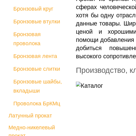
сферах человеческо
Бронзовый круг
хотя бы одну отрас
Бронзовые втулки
данные товары. Шир
ценой и хорошими
Бронзовая
помощи добавления 
проволока
добиться повышен
высокого сопротивле
Бронзовая лента
Бронзовые слитки
Производство, к
Бронзовые шайбы,
вкладыши
Проволока БрКМц
Латунный прокат
Медно-никелевый
прокат