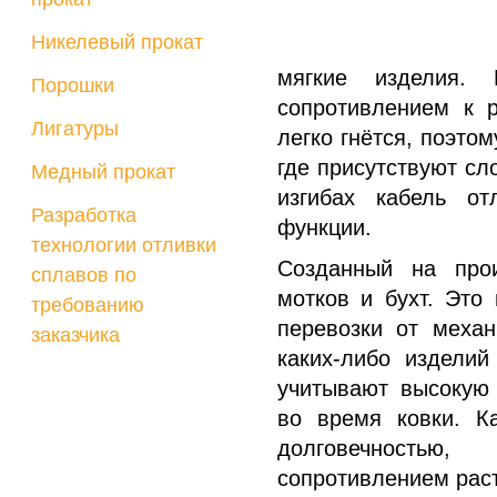
Никелевый прокат
мягкие изделия.
Порошки
сопротивлением к 
Лигатуры
легко гнётся, поэто
где присутствуют с
Медный прокат
изгибах кабель о
Разработка
функции.
технологии отливки
Созданный на прои
сплавов по
мотков и бухт. Это
требованию
перевозки от механ
заказчика
каких-либо изделий
учитывают высокую 
во время ковки. К
долговечностью
сопротивлением рас