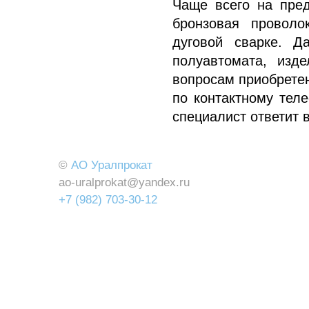
Чаще всего на пре
бронзовая проволо
дуговой сварке. 
полуавтомата, изд
вопросам приобретен
по контактному тел
специалист ответит 
©
АО Уралпрокат
ao-uralprokat@yandex.ru
+7 (982) 703-30-12