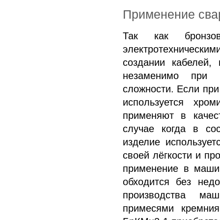
Применение сва
Так как бронзо
электротехническим
создании кабелей, 
незаменимо при 
сложности. Если при
используется хром
применяют в качес
случае когда в со
изделие использует
своей лёгкости и п
применение в маши
обходится без нед
производства ма
примесями кремния